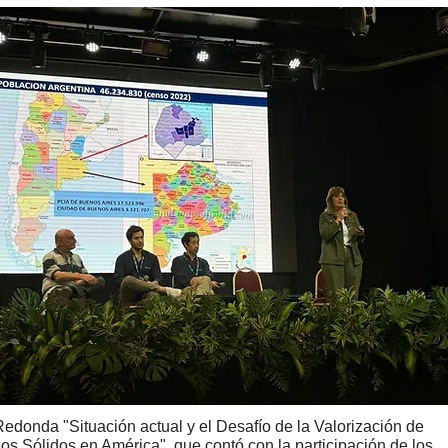
edonda "Situación actual y el Desafío de la Valorización de
os Sólidos en América", que contó con la participación de los