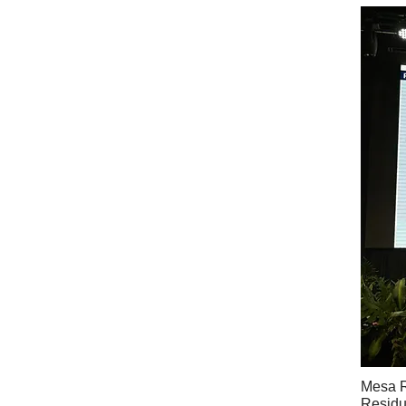
Mesa R
Residu