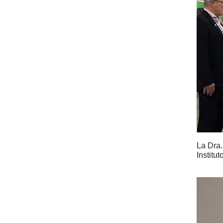
La Dra.
Institu