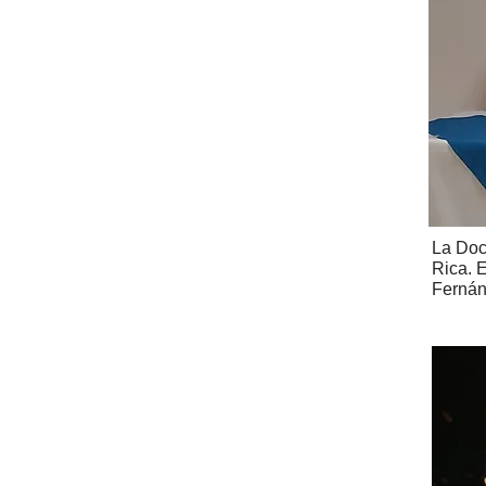
La Doc
Rica. 
Fernán