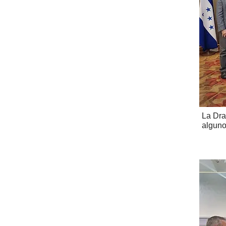
La Dra
alguno