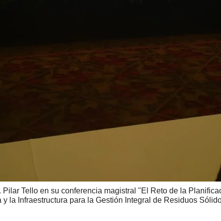
 Pilar Tello en su conferencia magistral "El Reto de la Planifica
y la Infraestructura para la Gestión Integral de Residuos Sólid