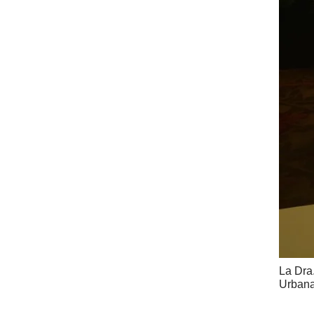
La Dra.
Urbana 