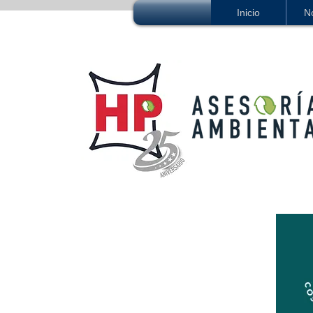
Inicio
N