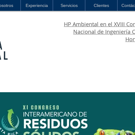
osotros
Experiencia
Servicios
Clientes
Contác
HP Ambiental en el XVIII Co
Nacional de Ingeniería C
Hon