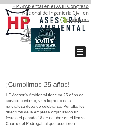
HP Ambiental en el XVIII Congreso
Nacional de Ingeniería Civil en
Honduras
¡Cumplimos 25 años!
HP Asesoría Ambiental tiene ya 25 años de
servicio continuo, y un logro de esta
naturaleza debe de celebrarse. Por ello, los
directivos de la empresa organizaron un
festejo el pasado 18 de octubre en el lienzo
Charro del Pedregal, al que acudieron