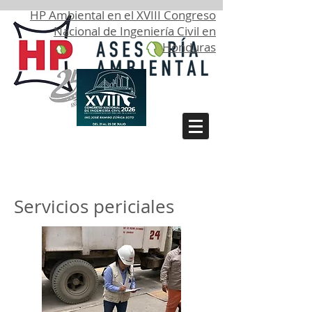
HP Ambiental en el XVIII Congreso
Nacional de Ingeniería Civil en
Honduras
Servicios periciales