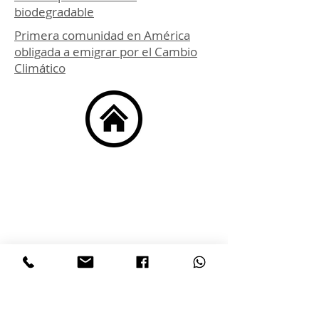
biodegradable
Primera comunidad en América
obligada a emigrar por el Cambio
Climático